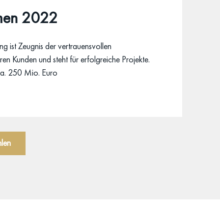
men 2022
g ist Zeugnis der vertrauensvollen
en Kunden und steht für erfolgreiche Projekte.
a. 250 Mio. Euro
hlen