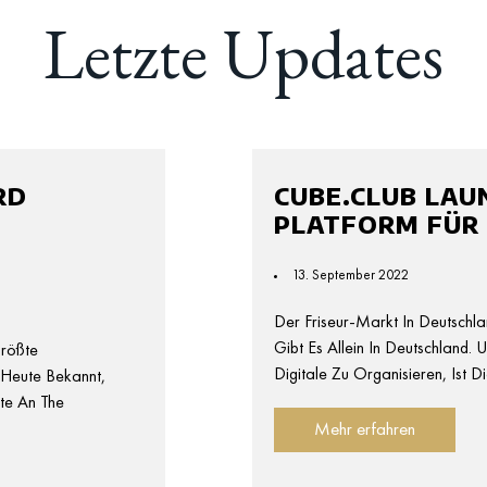
Letzte Updates
RD
CUBE.CLUB LAU
PLATFORM FÜR 
13. September 2022
Der Friseur-Markt In Deutschlan
Gibt Es Allein In Deutschland. 
rößte
Digitale Zu Organisieren, Ist D
 Heute Bekannt,
te An The
Mehr erfahren