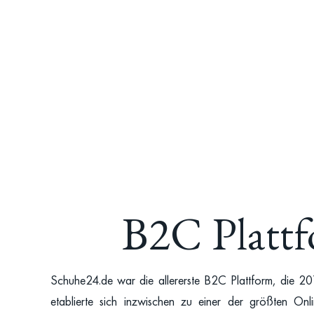
Standorten in Europa.
B2C Platt
Schuhe24.de war die allererste B2C Plattform, die 
etablierte sich inzwischen zu einer der größten Onli