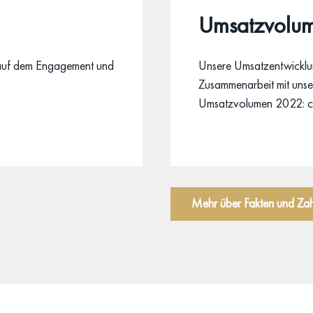
Umsatzvolu
g auf dem Engagement und
Unsere Umsatzentwicklun
Zusammenarbeit mit unser
Umsatzvolumen 2022: c
Mehr über Fakten und Za