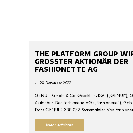
THE PLATFORM GROUP WI
GRÖSSTER AKTIONÄR DER F
ASHIONETTE AG
20. Dezember 2022
GENUI I GmbH & Co. Geschl. InvKG. („GENUI”), G
Aktionärin Der Fashionette AG („fashionette”), Gab
Dass GENUI 2.388.072 Stammaktien Von Fashionet
Mehr erfahren