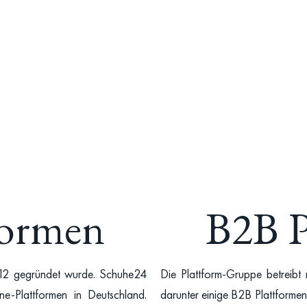
formen
B2B P
2012 gegründet wurde. Schuhe24
Die Plattform-Gruppe betreibt 
ne-Plattformen in Deutschland.
darunter einige B2B Plattforme