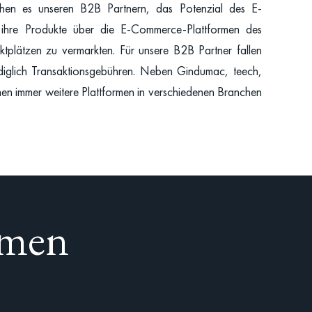
ichen es unseren B2B Partnern, das Potenzial des E-
 ihre Produkte über die E-Commerce-Plattformen des
tplätzen zu vermarkten. Für unsere B2B Partner fallen
ediglich Transaktionsgebühren. Neben Gindumac, teech,
immer weitere Plattformen in verschiedenen Branchen
rmen