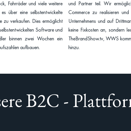
k, Fahrräder und viele weitere
und Partner teil. Wir ermögl
es über eine selbstentwickelte
Commerce zu realisieren und
e zu verkaufen. Dies ermöglicht
Unternehmens und auf Drittmark
selbstentwickelten Software und
keine Fixkosten an, sondern l
dler binnen zwei Wochen ein
TheBrandShow.tv, WWS kommen 
ufszahlen aufbauen.
hinzu.
ere B2C - Plattfo