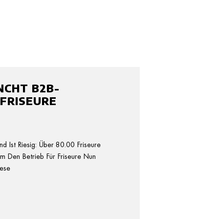
NCHT B2B-
FRISEURE
d Ist Riesig: Über 80.00 Friseure
Um Den Betrieb Für Friseure Nun
iese