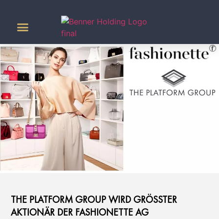
Agrar & Energie
THE PLATFORM GROUP WIRD GRÖSSTER A
KTIONÄR DER FASHIONETTE AG