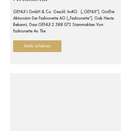
GENUI I GmbH & Co. Geschl. InvKG. („GENUI”), Größte
Aktionärin Der Fashionette AG („fashionette”), Gab Heute
Bekannt, Dass GENUI 2.388.072 Stammaktien Von
Fashionette An The
Mehr erfahren