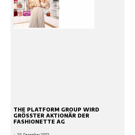
THE PLATFORM GROUP WIRD
GRÖSSTER AKTIONÄR DER F
ASHIONETTE AG
20. Dezember 2022