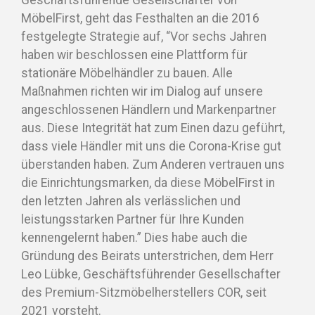
Geschäftsführende Gesellschafter von
MöbelFirst, geht das Festhalten an die 2016
festgelegte Strategie auf, “Vor sechs Jahren
haben wir beschlossen eine Plattform für
stationäre Möbelhändler zu bauen. Alle
Maßnahmen richten wir im Dialog auf unsere
angeschlossenen Händlern und Markenpartner
aus. Diese Integrität hat zum Einen dazu geführt,
dass viele Händler mit uns die Corona-Krise gut
überstanden haben. Zum Anderen vertrauen uns
die Einrichtungsmarken, da diese MöbelFirst in
den letzten Jahren als verlässlichen und
leistungsstarken Partner für Ihre Kunden
kennengelernt haben.” Dies habe auch die
Gründung des Beirats unterstrichen, dem Herr
Leo Lübke, Geschäftsführender Gesellschafter
des Premium-Sitzmöbelherstellers COR, seit
2021 vorsteht.