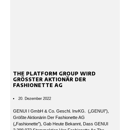
THE PLATFORM GROUP WIRD
GRÖSSTER AKTIONÄR DER F
ASHIONETTE AG
20. Dezember 2022
GENUI I GmbH & Co. Geschl. InvKG. („GENUI”),
Größte Aktionärin Der Fashionette AG
(„fashionette”), Gab Heute Bekannt, Dass GENUI