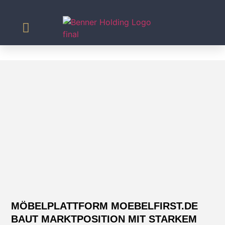
Agrar & Energie
MÖBELPLATTFORM MOEBELFIRST.DE
BAUT MARKTPOSITION MIT STARKEM