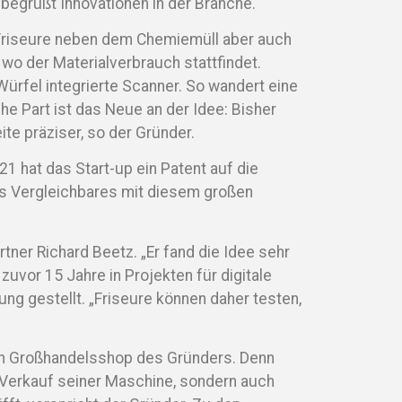
egrüßt Innovationen in der Branche.
 Friseure neben dem Chemiemüll aber auch
wo der Materialverbrauch stattfindet.
ürfel integrierte Scanner. So wandert eine
e Part ist das Neue an der Idee: Bisher
te präziser, so der Gründer.
21 hat das Start-up ein Patent auf die
ts Vergleichbares mit diesem großen
tner Richard Beetz. „Er fand die Idee sehr
 zuvor 15 Jahre in Projekten für digitale
g gestellt. „Friseure können daher testen,
nen Großhandelsshop des Gründers. Denn
n Verkauf seiner Maschine, sondern auch