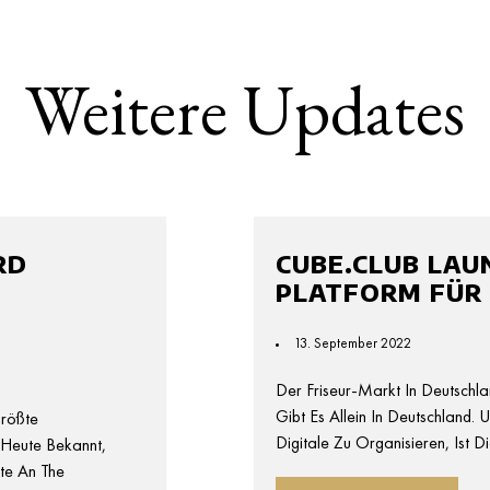
Weitere Updates
RD
CUBE.CLUB LAU
PLATFORM FÜR 
13. September 2022
Der Friseur-Markt In Deutschlan
Gibt Es Allein In Deutschland. 
rößte
Digitale Zu Organisieren, Ist D
 Heute Bekannt,
te An The