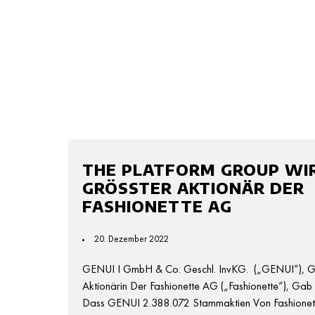
THE PLATFORM GROUP WI
GRÖSSTER AKTIONÄR DER F
ASHIONETTE AG
20. Dezember 2022
GENUI I GmbH & Co. Geschl. InvKG. („GENUI”), G
Aktionärin Der Fashionette AG („fashionette”), Gab
Dass GENUI 2.388.072 Stammaktien Von Fashionet