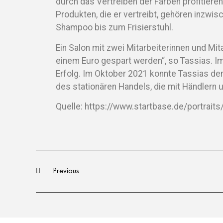
durch das Vertreiben der Farben profitieren.
Produkten, die er vertreibt, gehören inzwi
Shampoo bis zum Frisierstuhl.
Ein Salon mit zwei Mitarbeiterinnen und Mi
einem Euro gespart werden“, so Tassias. I
Erfolg. Im Oktober 2021 konnte Tassias de
des stationären Handels, die mit Händlern
Quelle: https://www.startbase.de/portraits/
Previous