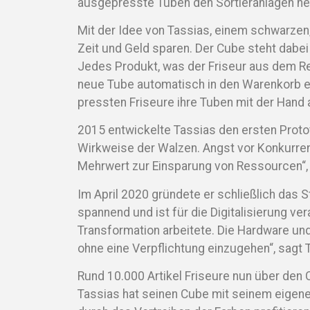
ausgepresste Tuben den Sortieranlagen he
Mit der Idee von Tassias, einem schwarzen
Zeit und Geld sparen. Der Cube steht dabei
Jedes Produkt, was der Friseur aus dem Re
neue Tube automatisch in den Warenkorb ei
pressten Friseure ihre Tuben mit der Hand 
2015 entwickelte Tassias den ersten Prototy
Wirkweise der Walzen. Angst vor Konkurren
Mehrwert zur Einsparung von Ressourcen“, 
Im April 2020 gründete er schließlich das S
spannend und ist für die Digitalisierung ver
Transformation arbeitete. Die Hardware und
ohne eine Verpflichtung einzugehen“, sagt 
Rund 10.000 Artikel Friseure nun über de
Tassias hat seinen Cube mit seinem eigene