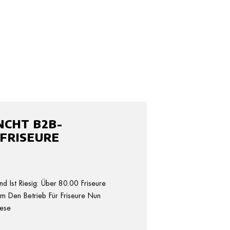
NCHT B2B-
FRISEURE
d Ist Riesig: Über 80.00 Friseure
Um Den Betrieb Für Friseure Nun
iese