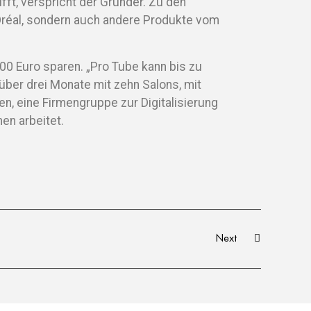
ifft, verspricht der Gründer. Zu den
L’Oréal, sondern auch andere Produkte vom
000 Euro sparen. „Pro Tube kann bis zu
ber drei Monate mit zehn Salons, mit
n, eine Firmengruppe zur Digitalisierung
en arbeitet.
Next