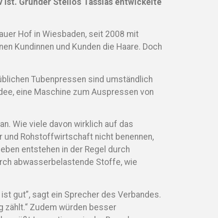
 ist. Gründer Stelios Tassias entwickelte
sauer Hof in Wiesbaden, seit 2008 mit
einen Kundinnen und Kunden die Haare. Doch
süblichen Tubenpressen sind umständlich
e Idee, eine Maschine zum Auspressen von
an. Wie viele davon wirklich auf das
 und Rohstoffwirtschaft nicht benennen,
ieben entstehen in der Regel durch
urch abwasserbelastende Stoffe, wie
, ist gut”, sagt ein Sprecher des Verbandes.
ng zählt.“ Zudem würden besser