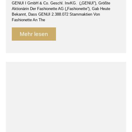
GENUI I GmbH & Co. Geschl. InvKG. („GENUI”), Größte
Aktionärin Der Fashionette AG („fashionette”), Gab Heute
Bekannt, Dass GENUI 2.388.072 Stammaktien Von
Fashionette An The
Mehr lesen