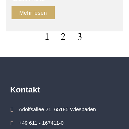
Mehr lesen
1
2
3
Kontakt
Adolfsallee 21, 65185 Wiesbaden
+49 611 - 167411-0