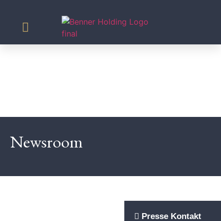
Agrar & Energie
Newsroom
Presse Kontakt