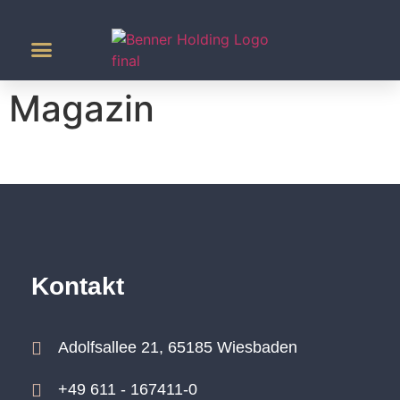
Agrar & Energie
Magazin
Kontakt
Adolfsallee 21, 65185 Wiesbaden
+49 611 - 167411-0