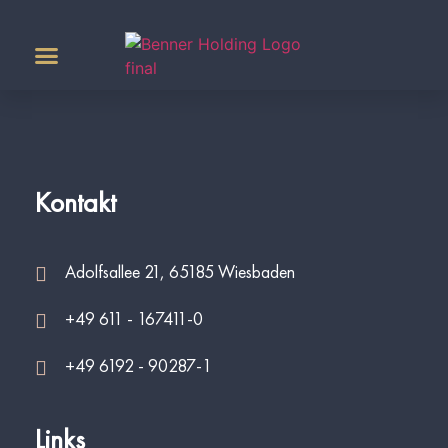
Agrar & Energie
Kontakt
Adolfsallee 21, 65185 Wiesbaden
+49 611 - 167411-0
+49 6192 - 90287-1
Links